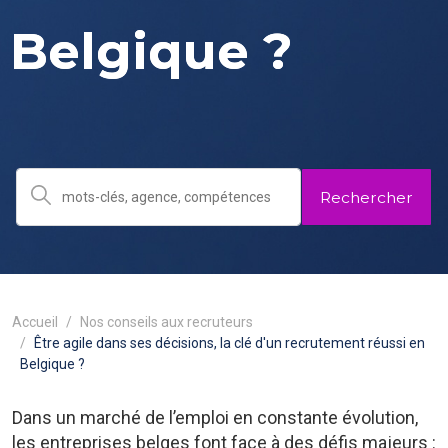
Belgique ?
Rechercher
Accueil
Nos conseils aux recruteurs
Être agile dans ses décisions, la clé d'un recrutement réussi en
Belgique ?
Dans un marché de l’emploi en constante évolution,
les entreprises belges font face à des défis majeurs :