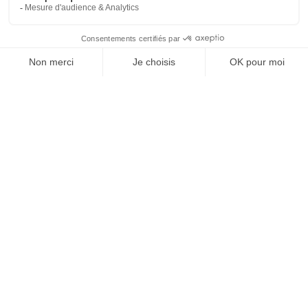
La FED Letter