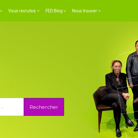
Vous recrutez
FED Blog
Nous trouver
Rechercher