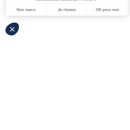
La FED Letter